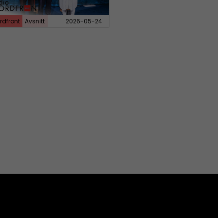
rdfront
Avsnitt
2026-05-24