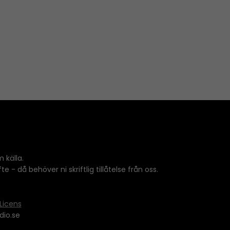
 källa.
 - då behöver ni skriftlig tillåtelse från oss.
Licens
dio.se