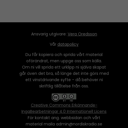
Ansvarig utgivare:
Vera Oredsson
Vår
datapolicy
Du får kopiera och sprida vårt material
oförändrat, men uppge oss som källa.
Om ni vill sprida ett urklipp ni själva skapat
går även det bra, så länge det inte görs med
ett vinstdrivande syfte - då behöver ni
skriftlig tillåtelse från oss.
Creative Commons Erkännande-
IngaBearbetningar 4.0 Internationell Licens
För kontakt ang. webbsidan och vårt
material maila admin@nordiskradio.se