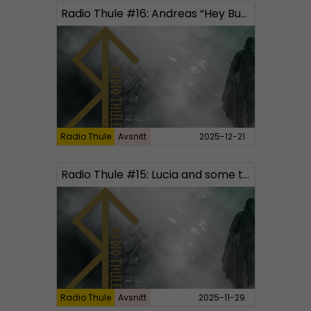
Radio Thule #16: Andreas “Hey Buddy” Johansson and Christmas traditions
Radio Thule
Avsnitt
2025-12-21
Radio Thule #15: Lucia and some travel stories
Radio Thule
Avsnitt
2025-11-29