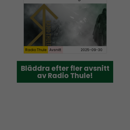
Radio Thule
Avsnitt
2025-09-30
Bläddra efter fler avsnitt
Bläddra efter fler avsnitt
av Radio Thule!
av Radio Thule!