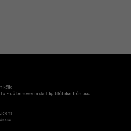
 källa.
 - då behöver ni skriftlig tillåtelse från oss.
Licens
dio.se