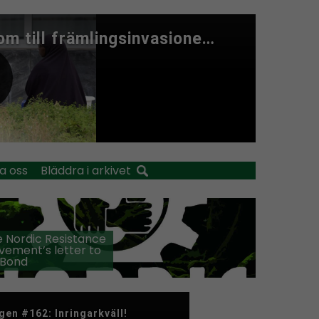
a oss
Bläddra i arkivet
 Nordic Resistance
ement’s letter to
 Bond