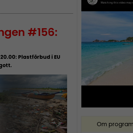
ingen #156:
 20.00: Plastförbud i EU
gott.
Om program