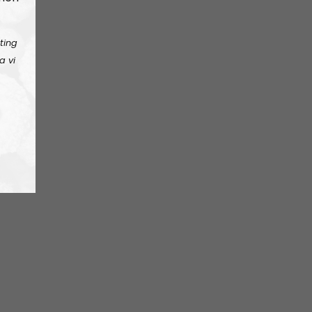
ting
a vi