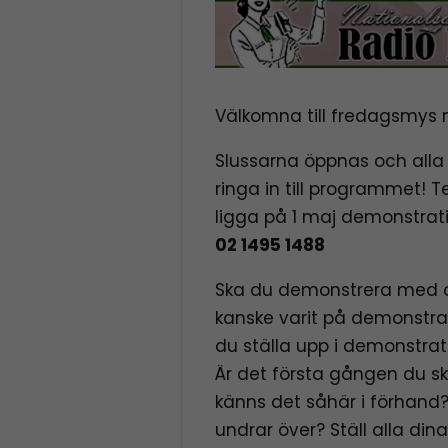
Välkomna till fredagsmys
Slussarna öppnas och alla
ringa in till programmet!
ligga på 1 maj demonstrat
02 1495 1488
Ska du demonstrera med o
kanske varit på demonstrati
du ställa upp i demonstra
Är det första gången du sk
känns det såhär i förhand
undrar över? Ställ alla dina 