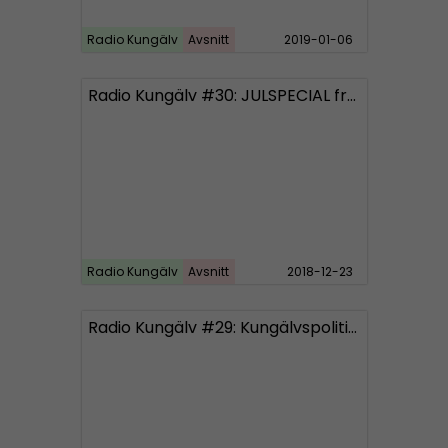
Radio Kungälv
Avsnitt
2019-01-06
Radio Kungälv #30: JULSPECIAL från Bohuslän och Norge
Radio Kungälv
Avsnitt
2018-12-23
Radio Kungälv #29: Kungälvspolitikerna sparkar på barn och äldre: ”Du kan lita på oss”