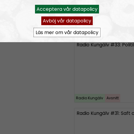
Acceptera vår datapolicy
Avböj vår datapolicy
Radio Kungälv
Avsnitt
Läs mer om vår datapolicy
Radio Kungälv
Avsnitt