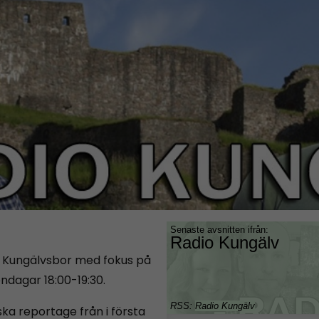
ör Kungälvsbor med fokus på
söndagar 18:00-19:30.
ka reportage från i första