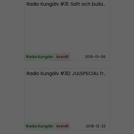
Radio Kungälv #31: Saft och bullar ska motverka babbekaos
Radio Kungälv
Avsnitt
2019-01-06
Radio Kungälv #30: JULSPECIAL från Bohuslän och Norge
Radio Kungälv
Avsnitt
2018-12-23