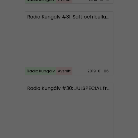
Radio Kungälv #31: Saft och bullar ska motverka babbekaos
Radio Kungälv
Avsnitt
2019-01-06
Radio Kungälv #30: JULSPECIAL från Bohuslän och Norge