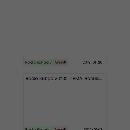
Radio Kungälv #33: Politikerna hemlighåller nytt invasionsboende?
Radio Kungälv
Avsnitt
2019-01-20
Radio Kungälv #32: TEMA: Bohuslän
Radio Kungälv
Avsnitt
2019-01-13