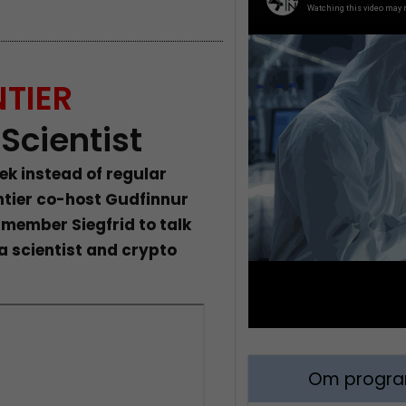
TIER
Scientist
ek instead of regular
tier co-host Gudfinnur
 member Siegfrid to talk
 scientist and crypto
Om program