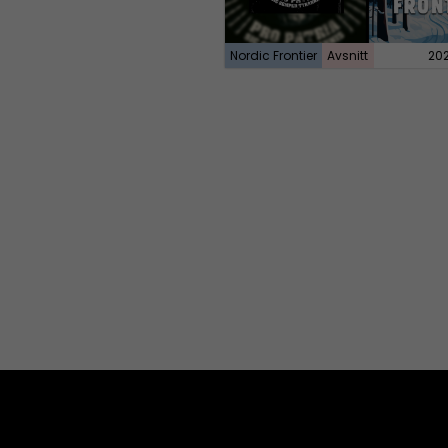
Nordic Frontier
Avsnitt
20