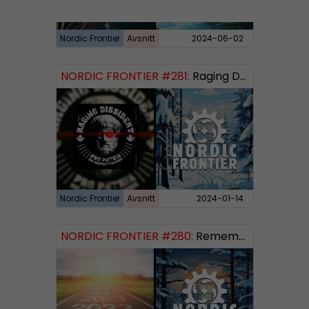
Nordic Frontier
Avsnitt
2024-06-02
NORDIC FRONTIER #281:
Raging Dissident
Nordic Frontier
Avsnitt
2024-01-14
NORDIC FRONTIER #280:
Remembering 2023 and looking forward