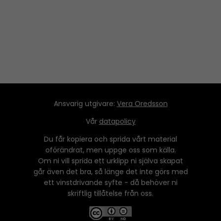
Ansvarig utgivare:
Vera Oredsson
Vår
datapolicy
Du får kopiera och sprida vårt material
oförändrat, men uppge oss som källa.
Om ni vill sprida ett urklipp ni själva skapat
går även det bra, så länge det inte görs med
ett vinstdrivande syfte - då behöver ni
skriftlig tillåtelse från oss.