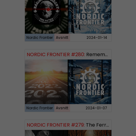
Nordic Frontier
Avsnitt
2024-01-14
NORDIC FRONTIER #280:
Remembering 2023 and looking forward
Nordic Frontier
Avsnitt
2024-01-07
NORDIC FRONTIER #279:
The Ferryman’s Toll