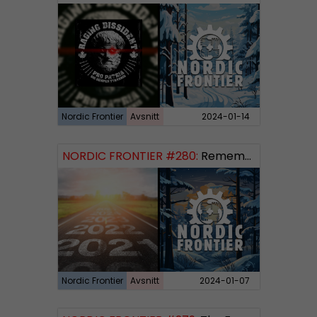
Nordic Frontier
Avsnitt
2024-01-14
NORDIC FRONTIER #280:
Remembering 2023 and looking forward
Nordic Frontier
Avsnitt
2024-01-07