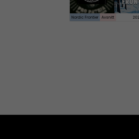
Nordic Frontier
Avsnitt
20