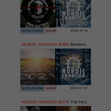
Nordic Frontier
Avsnitt
2024-01-14
NORDIC FRONTIER #280:
Remembering 2023 and looking forward
Nordic Frontier
Avsnitt
2024-01-07
NORDIC FRONTIER #279:
The Ferryman’s Toll