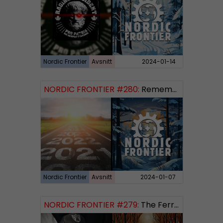
Nordic Frontier
Avsnitt
2024-01-14
NORDIC FRONTIER #280:
Remembering 2023 and looking forward
Nordic Frontier
Avsnitt
2024-01-07
NORDIC FRONTIER #279:
The Ferryman’s Toll