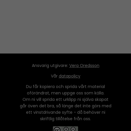
Ansvarig utgivare:
Vera Oredsson
Vår
datapolicy
Du får kopiera och sprida vårt material
oförändrat, men uppge oss som källa.
Om ni vill sprida ett urklipp ni själva skapat
går även det bra, så länge det inte görs med
ett vinstdrivande syfte - då behöver ni
skriftlig tillåtelse från oss.