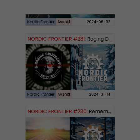
Nordic Frontier
Avsnitt
2024-06-02
NORDIC FRONTIER #281:
Raging Dissident
Nordic Frontier
Avsnitt
2024-01-14
NORDIC FRONTIER #280:
Remembering 2023 and looking forward