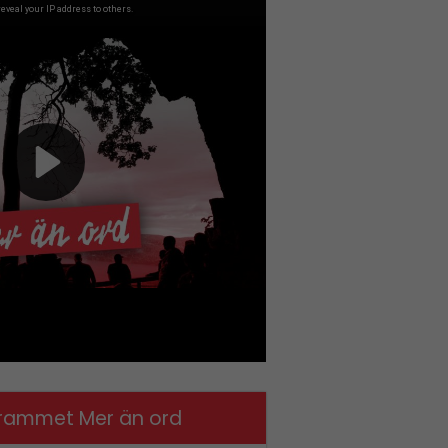
rammet Mer än ord