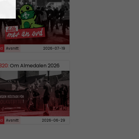
rd
Avsnitt
2026-07-19
20:
Om Almedalen 2026
rd
Avsnitt
2026-06-29