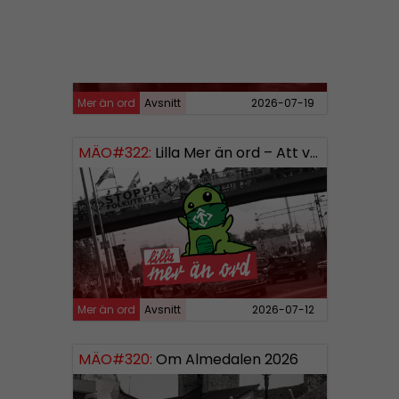
Mer än ord
Avsnitt
2026-07-19
MÄO#322:
Lilla Mer än ord – Att vara organiserad
Mer än ord
Avsnitt
2026-07-12
MÄO#320:
Om Almedalen 2026