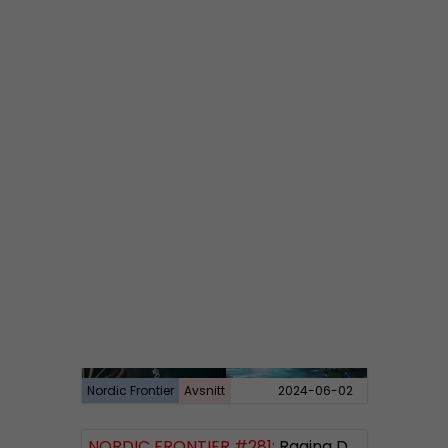
Nordic Frontier
Avsnitt
2024-06-10
NORDIC FRONTIER #282:
Tuukka Kuru of Sinimusta Liike
Nordic Frontier
Avsnitt
2024-06-02
NORDIC FRONTIER #281:
Raging Dissident