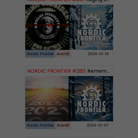
Nordic Frontier
Avsnitt
2024-01-14
NORDIC FRONTIER #280:
Remembering 2023 and looking forward
Nordic Frontier
Avsnitt
2024-01-07