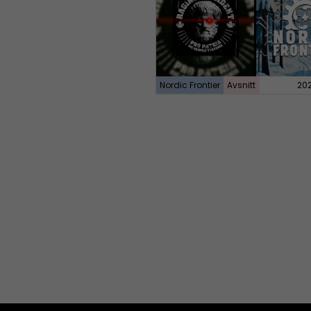
Nordic Frontier
Avsnitt
20