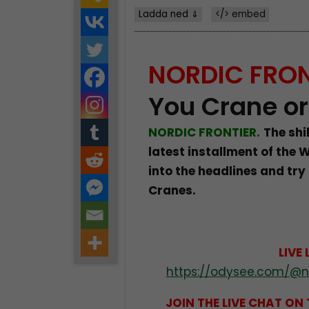
Ladda ned ⇓
</> embed
NORDIC FRON
You Crane or
NORDIC FRONTIER.
The shi
latest installment of the 
into the headlines and try
Cranes.
LIVE 
https://odysee.com/@no
JOIN THE LIVE CHAT ON