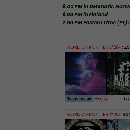
8.00 PM in Denmark, Nor
9.00 PM in Finland
2.00 PM Eastern Time (ET) 
NORDIC FRONTIER #284:
Zach of
Nordic Frontier
Avsnitt
202
NORDIC FRONTIER #281:
Raging