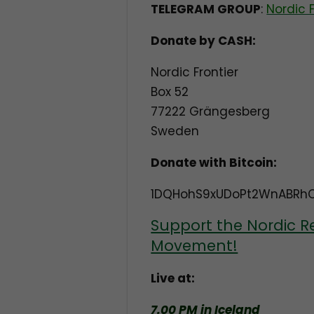
TELEGRAM GROUP
:
Nordic 
Donate by CASH:
Nordic Frontier
Box 52
77222 Grängesberg
Sweden
Donate with Bitcoin:
1DQHohS9xUDoPt2WnABRh
Support the Nordic R
Movement!
Live at:
7.00 PM in Iceland