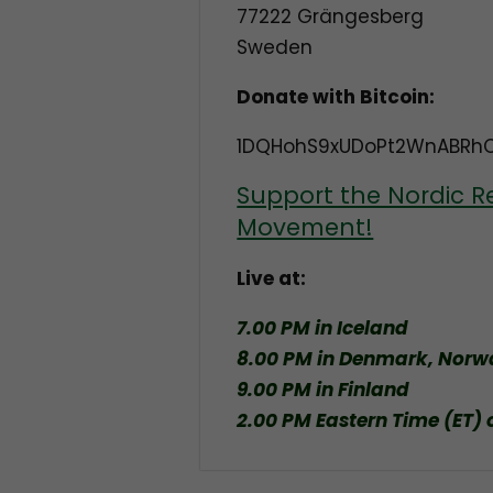
77222 Grängesberg
Sweden
Donate with Bitcoin:
1DQHohS9xUDoPt2WnABRh
Support the Nordic R
Movement!
Live at:
7.00 PM in Iceland
8.00 PM in Denmark, Nor
9.00 PM in Finland
2.00 PM Eastern Time (ET) 