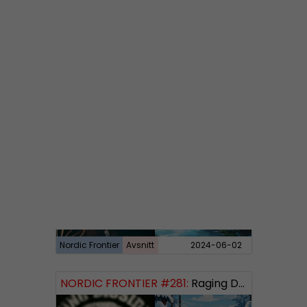
Nordic Frontier
Avsnitt
2024-06-10
NORDIC FRONTIER #282:
Tuukka Kuru of Sinimusta Liike
Nordic Frontier
Avsnitt
2024-06-02
NORDIC FRONTIER #281:
Raging Dissident