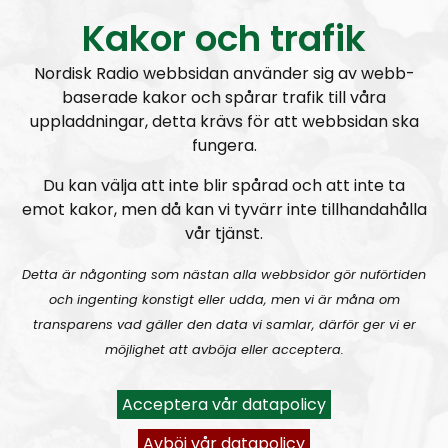
Kakor och trafik
Nordisk Radio webbsidan använder sig av webb-
baserade kakor och spårar trafik till våra
uppladdningar, detta krävs för att webbsidan ska
fungera.
Du kan välja att inte blir spårad och att inte ta
emot kakor, men då kan vi tyvärr inte tillhandahålla
vår tjänst.
Detta är någonting som nästan alla webbsidor gör nuförtiden
och ingenting konstigt eller udda, men vi är måna om
transparens vad gäller den data vi samlar, därför ger vi er
möjlighet att avböja eller acceptera.
Acceptera vår datapolicy
Avböj vår datapolicy