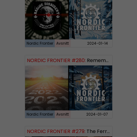
Nordic Frontier
Avsnitt
2024-01-14
NORDIC FRONTIER #280:
Remembering 2023 and looking forward
Nordic Frontier
Avsnitt
2024-01-07
NORDIC FRONTIER #279:
The Ferryman’s Toll