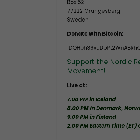
Box 52
77222 Grängesberg
Sweden
Donate with Bitcoin:
1DQHohS9xUDoPt2WnABRh
Support the Nordic R
Movement!
Live at:
7.00 PM in Iceland
8.00 PM in Denmark, Nor
9.00 PM in Finland
2.00 PM Eastern Time (ET) 