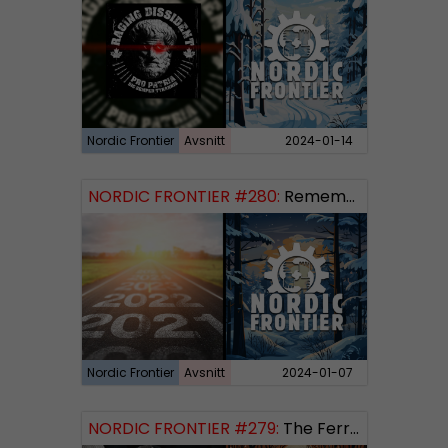
Nordic Frontier
Avsnitt
2024-01-14
NORDIC FRONTIER #280:
Remembering 2023 and looking forward
Nordic Frontier
Avsnitt
2024-01-07
NORDIC FRONTIER #279:
The Ferryman’s Toll