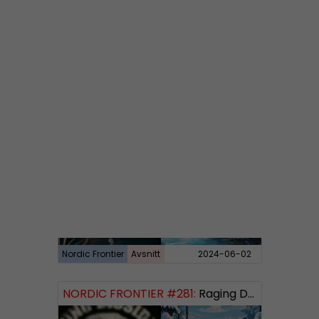
Nordic Frontier
Avsnitt
2024-06-10
NORDIC FRONTIER #282:
Tuukka Kuru of Sinimusta Liike
Nordic Frontier
Avsnitt
2024-06-02
NORDIC FRONTIER #281:
Raging Dissident