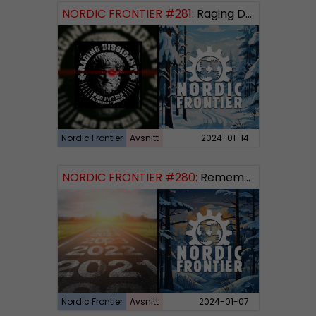
NORDIC FRONTIER #281:
Raging Dissident
Nordic Frontier
Avsnitt
2024-01-14
NORDIC FRONTIER #280:
Remembering 2023 and looking forward
Nordic Frontier
Avsnitt
2024-01-07