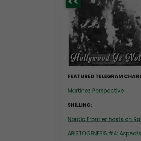
<<
FEATURED TELEGRAM CHANN
Martinez Perspective
SHILLING:
Nordic Frontier hosts on Ra
ARISTOGENESIS #4: Aspects 