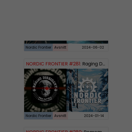
Nordic Frontier
Avsnitt
2024-06-02
NORDIC FRONTIER #281:
Raging Dissident
Nordic Frontier
Avsnitt
2024-01-14