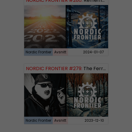
NORDIC FRONTIER #280:
Remembering 2023 and looking forward
Nordic Frontier
Avsnitt
2024-01-07
NORDIC FRONTIER #279:
The Ferryman’s Toll
Nordic Frontier
Avsnitt
2023-12-10