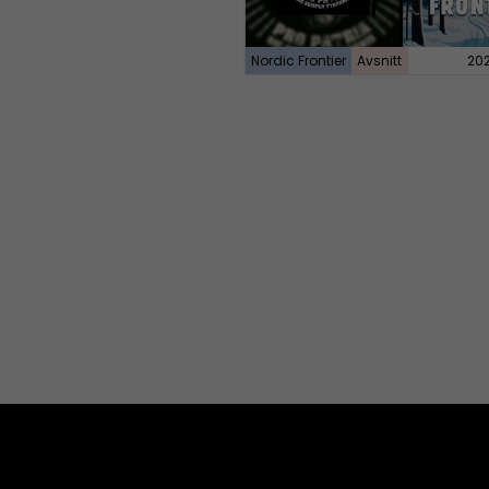
Nordic Frontier
Avsnitt
20