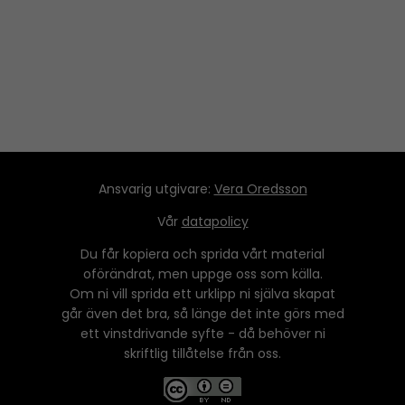
Ansvarig utgivare:
Vera Oredsson
Vår
datapolicy
Du får kopiera och sprida vårt material
oförändrat, men uppge oss som källa.
Om ni vill sprida ett urklipp ni själva skapat
går även det bra, så länge det inte görs med
ett vinstdrivande syfte - då behöver ni
skriftlig tillåtelse från oss.