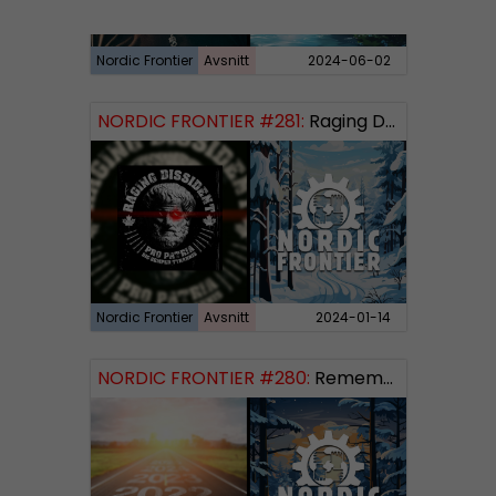
Nordic Frontier
Avsnitt
2024-06-02
NORDIC FRONTIER #281:
Raging Dissident
Nordic Frontier
Avsnitt
2024-01-14
NORDIC FRONTIER #280:
Remembering 2023 and looking forward