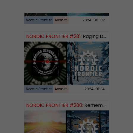
Nordic Frontier
Avsnitt
2024-06-02
NORDIC FRONTIER #281:
Raging Dissident
Nordic Frontier
Avsnitt
2024-01-14
NORDIC FRONTIER #280:
Remembering 2023 and looking forward