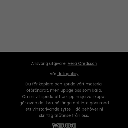
Ansvarig utgivare:
Vera Oredsson
Vår
datapolicy
Du får kopiera och sprida vårt material
oförändrat, men uppge oss som källa.
Om ni vill sprida ett urklipp ni själva skapat
går även det bra, så länge det inte görs med
ett vinstdrivande syfte - då behöver ni
skriftlig tillåtelse från oss.