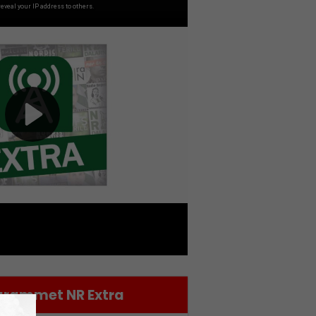
rammet NR Extra