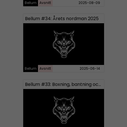
Bellum
Avsnitt
2025-08-09
Bellum #34: Årets nordman 2025
Bellum
Avsnitt
2025-06-14
Bellum #33: Boxning, bantning och ny medarbetare