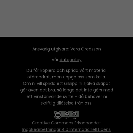
Ansvarig utgivare:
Vera Oredsson
Vår
datapolicy
Du får kopiera och sprida vårt material
oförändrat, men uppge oss som källa.
Om ni vill sprida ett urklipp ni själva skapat
går även det bra, så länge det inte görs med
ett vinstdrivande syfte - då behöver ni
skriftlig tillåtelse från oss.
Creative Commons Erkännande-
IngaBearbetningar 4.0 Internationell Licens