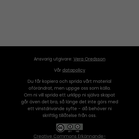
Ansvarig utgivare:
Vera Oredsson
Vår
datapolicy
Du får kopiera och sprida vårt material
oförändrat, men uppge oss som källa.
Om ni vill sprida ett urklipp ni själva skapat
går även det bra, så länge det inte görs med
ett vinstdrivande syfte - då behöver ni
skriftlig tillåtelse från oss.
Creative Commons Erkännande-