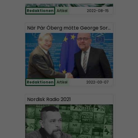
Redaktionen
Artikel
2022-08-15
När Pär Öberg mötte George Soros
Redaktionen
Artikel
2022-03-07
Nordisk Radio 2021