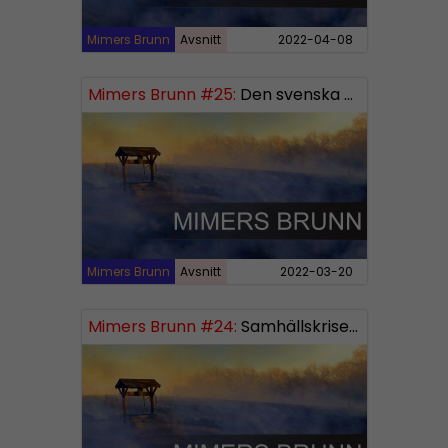
Mimers Brunn
Avsnitt
2022-04-08
Mimers Brunn #25:
Den svenska mentaliteten
Mimers Brunn
Avsnitt
2022-03-20
Mimers Brunn #24:
Samhällskriserna