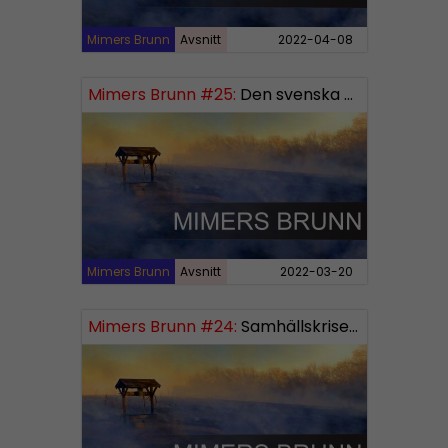
Mimers Brunn
Avsnitt
2022-04-08
Mimers Brunn #25:
Den svenska mentaliteten
Mimers Brunn
Avsnitt
2022-03-20
Mimers Brunn #24:
Samhällskriserna