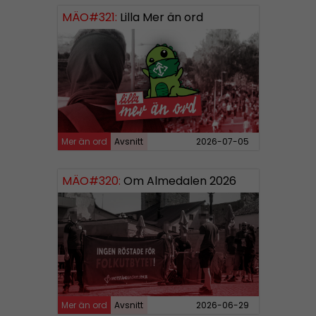
MÄO#321:
Lilla Mer än ord
Mer än ord
Avsnitt
2026-07-05
MÄO#320:
Om Almedalen 2026
Mer än ord
Avsnitt
2026-06-29