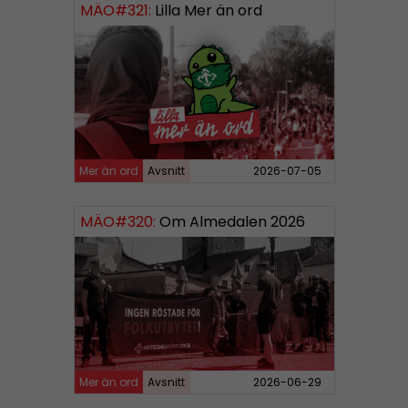
MÄO#321:
Lilla Mer än ord
Mer än ord
Avsnitt
2026-07-05
MÄO#320:
Om Almedalen 2026
Mer än ord
Avsnitt
2026-06-29