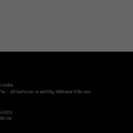
 källa.
 - då behöver ni skriftlig tillåtelse från oss.
Licens
dio.se