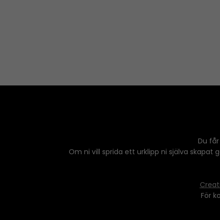
Du får
Om ni vill sprida ett urklipp ni själva skapat
Creat
För k