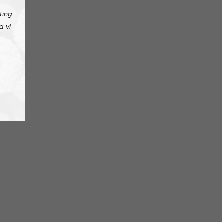
ting
a vi