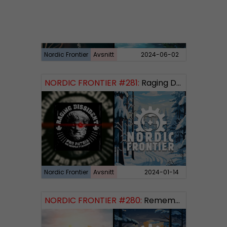
Nordic Frontier
Avsnitt
2024-06-02
NORDIC FRONTIER #281:
Raging Dissident
Nordic Frontier
Avsnitt
2024-01-14
NORDIC FRONTIER #280:
Remembering 2023 and looking forward