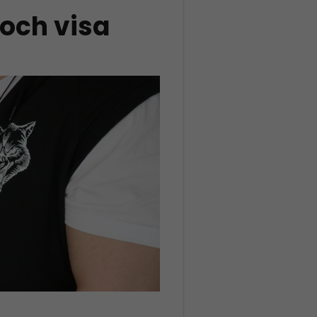
 och visa