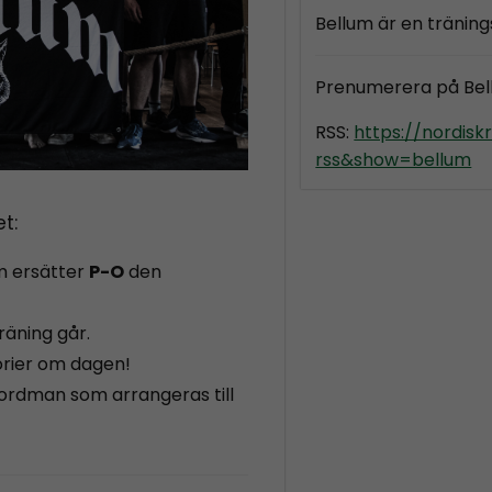
Bellum är en tränin
Prenumerera på Be
RSS:
https://nordis
rss&show=bellum
t:
 ersätter
P-O
den
räning går.
lorier om dagen!
nordman som arrangeras till