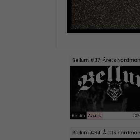
Bellum #37: Årets Nordman
Bellum
Avsnitt
202
Bellum #34: Årets nordman