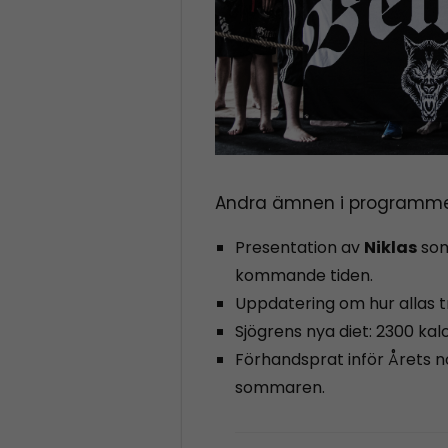
Andra ämnen i programme
Presentation av
Niklas
som
kommande tiden.
Uppdatering om hur allas t
Sjögrens nya diet: 2300 ka
Förhandsprat inför Årets 
sommaren.