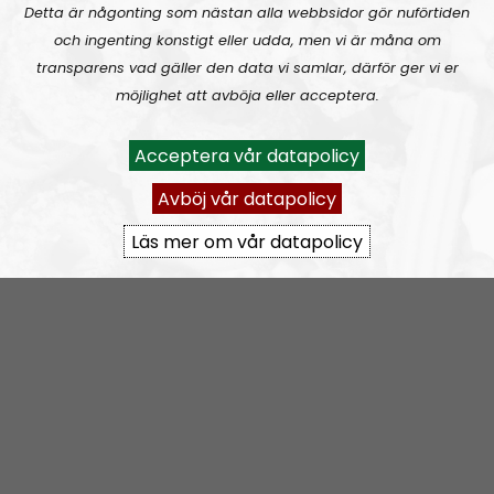
Detta är någonting som nästan alla webbsidor gör nuförtiden
och ingenting konstigt eller udda, men vi är måna om
transparens vad gäller den data vi samlar, därför ger vi er
Nordisk Radio fungerar normalt igen
möjlighet att avböja eller acceptera.
Acceptera vår datapolicy
Avböj vår datapolicy
Läs mer om vår datapolicy
Redaktionen
Artikel
2025-03-21
Reklamkampanj för Nordisk Radio i Norge