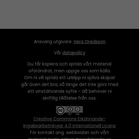
Ansvarig utgivare:
Vera Oredsson
Vår
datapolicy
Du får kopiera och sprida vårt material
oförändrat, men uppge oss som källa.
Om ni vill sprida ett urklipp ni själva skapat
går även det bra, så länge det inte görs med
ett vinstdrivande syfte - då behöver ni
skriftlig tillåtelse från oss.
Creative Commons Erkännande-
IngaBearbetningar 4.0 Internationell Licens
För kontakt ang. webbsidan och vårt