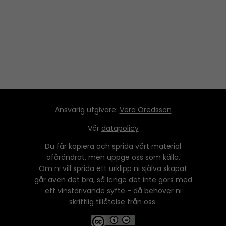
Ansvarig utgivare:
Vera Oredsson
Vår
datapolicy
Du får kopiera och sprida vårt material
oförändrat, men uppge oss som källa.
Om ni vill sprida ett urklipp ni själva skapat
går även det bra, så länge det inte görs med
ett vinstdrivande syfte - då behöver ni
skriftlig tillåtelse från oss.