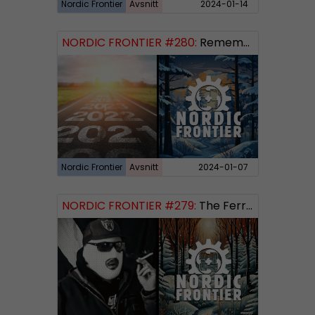
Nordic Frontier
Avsnitt
2024-01-14
NORDIC FRONTIER #280:
Remembering 2023 and looking forward
Nordic Frontier
Avsnitt
2024-01-07
NORDIC FRONTIER #279:
The Ferryman’s Toll