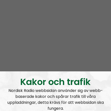
MÄO#325:
Pride och Classic Car Week
Kakor och trafik
Nordisk Radio webbsidan använder sig av webb-
baserade kakor och spårar trafik till våra
uppladdningar, detta krävs för att webbsidan ska
fungera.