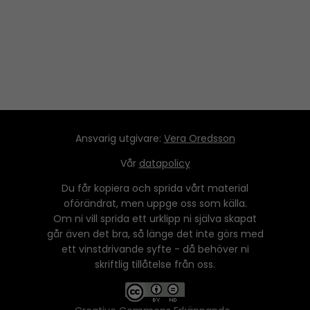
Ansvarig utgivare:
Vera Oredsson
Vår
datapolicy
Du får kopiera och sprida vårt material
oförändrat, men uppge oss som källa.
Om ni vill sprida ett urklipp ni själva skapat
går även det bra, så länge det inte görs med
ett vinstdrivande syfte - då behöver ni
skriftlig tillåtelse från oss.